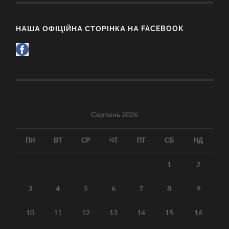
НАША ОФІЦІЙНА СТОРІНКА НА FACEBOOK
Серпень 2026
ПН
ВТ
СР
ЧТ
ПТ
СБ
НД
1
2
3
4
5
6
7
8
9
10
11
12
13
14
15
16