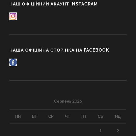
НАШ ОФІЦІЙНИЙ АКАУНТ INSTAGRAM
НАША ОФІЦІЙНА СТОРІНКА НА FACEBOOK
Серпень 2026
ПН
ВТ
СР
ЧТ
ПТ
СБ
НД
1
2