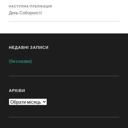
НАСТУПНА ПУБЛІКАЦІЯ
День Соборності
НЕДАВНІ ЗАПИСИ
(без назви)
АРХІВИ
Архіви