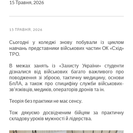
15 Травня, 2026
15 ТРАВНЯ, 2026
Сьогодні у коледжі знову побували із циклом
навчань представники військових частин ОК «Схід»
ТРО.
В межах занять із «Захисту України» студенти
дізналися від військових багато важливого про
поводження зі зброєю, тактичну медицину, основи
БпЛА, а також про спицифіку служби військових-
звʼязківців, медиків, операторів дронів та ін.
Теорія без практики не має сенсу.
Тож дякуємо досвідченим бійцям за практичну
складову уроків мужності й лідерства.