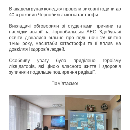
В академгрупах коледжу провели виховні години до
40-х роковин Чорнобильської катастрофи.
Викладачі обговорили зі студентами причини та
наслідки аварії на Чорнобильська АЕС. Здобувачі
освіти дізналися більше про події ночі 26 квітня
1986 року, масштаби катастрофи та її вплив на
довкілля і здоров’я людей.
Особливу увагу було приділено героїзму
ліквідаторів, які ціною власного життя і здоров’я
зупинили подальше поширення радіації.
Пам’ятаємо!