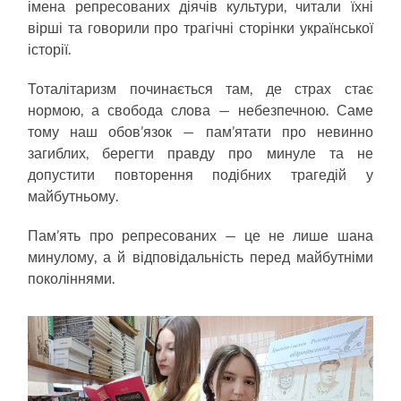
імена репресованих діячів культури, читали їхні
вірші та говорили про трагічні сторінки української
історії.
Тоталітаризм починається там, де страх стає
нормою, а свобода слова — небезпечною. Саме
тому наш обов’язок — пам’ятати про невинно
загиблих, берегти правду про минуле та не
допустити повторення подібних трагедій у
майбутньому.
Пам’ять про репресованих — це не лише шана
минулому, а й відповідальність перед майбутніми
поколіннями.