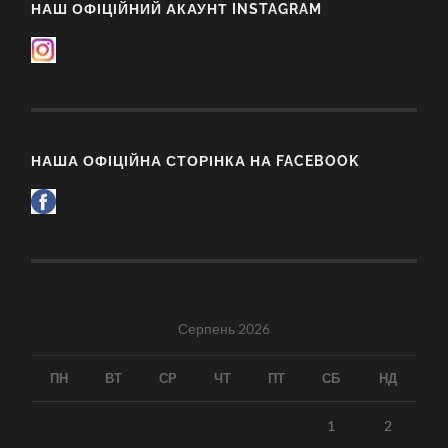
НАШ ОФІЦІЙНИЙ АКАУНТ INSTAGRAM
НАША ОФІЦІЙНА СТОРІНКА НА FACEBOOK
Серпень 2026
ПН
ВТ
СР
ЧТ
ПТ
СБ
НД
1
2