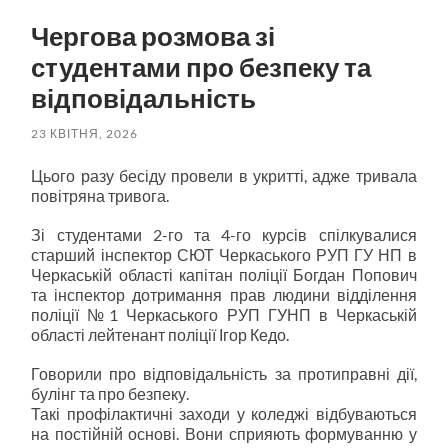
Чергова розмова зі
студентами про безпеку та
відповідальність
23 КВІТНЯ, 2026
Цього разу бесіду провели в укритті, адже тривала
повітряна тривога.
Зі студентами 2-го та 4-го курсів спілкувалися
старший інспектор СЮТ Черкаського РУП ГУ НП в
Черкаській області капітан поліції Богдан Попович
та інспектор дотримання прав людини відділення
поліції №1 Черкаського РУП ГУНП в Черкаській
області лейтенант поліції Ігор Кедо.
Говорили про відповідальність за протиправні дії,
булінг та про безпеку.
Такі профілактичні заходи у коледжі відбуваються
на постійній основі. Вони сприяють формуванню у