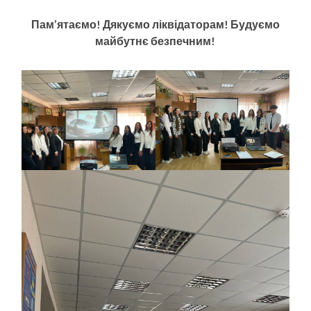
Пам’ятаємо! Дякуємо ліквідаторам! Будуємо
майбутнє безпечним!