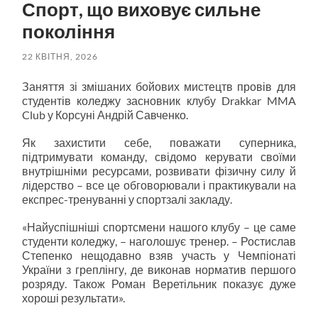
Спорт, що виховує сильне
покоління
22 КВІТНЯ, 2026
Заняття зі змішаних бойових мистецтв провів для
студентів коледжу засновник клубу Drakkar MMA
Club у Корсуні Андрій Савченко.
Як захистити себе, поважати суперника,
підтримувати команду, свідомо керувати своїми
внутрішніми ресурсами, розвивати фізичну силу й
лідерство – все це обговорювали і практикували на
експрес-тренуванні у спортзалі закладу.
«Найуспішніші спортсмени нашого клубу – це саме
студенти коледжу, – наголошує тренер. – Ростислав
Степенко нещодавно взяв участь у Чемпіонаті
України з греплінгу, де виконав норматив першого
розряду. Також Роман Веретільник показує дуже
хороші результати».