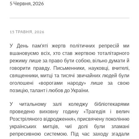
5 Червня, 2026
15 ТРАВНЯ, 2026
У День пам’яті жертв політичних репресій ми
вшановуємо всіх, хто став жертвою тоталітарного
режиму лише за право бути собою, вільно думати й
говорити правду. Письменники, науковці, вчителі,
священники, митці та тисячі звичайних людей були
оголошені «ворогами народу» лише за свою
позицію, талант і любов до України.
У читальному залі коледжу бібліотекарями
проведено виховну годину «Трагедія і велич
Розстріляного відродження», присвячену поколінню
українських митців, чиї долі були зламані
репресивною системою. Під час заходу згадали