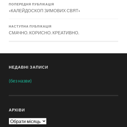
ПОПЕРЕДНЯ ПУБЛІКАЦІЯ
«КАЛЕЙДОСКОП ЗИМОВИХ СВЯТ»
НАСТУПНА ПУБЛІКАЦІЯ
СМАЧНО. КОРИСНО. КРЕАТИВНО.
НЕДАВНІ ЗАПИСИ
(без назви)
АРХІВИ
Архіви