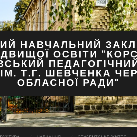
ИЙ НАВЧАЛЬНИЙ ЗАКЛ
ДВИЩОЇ ОСВІТИ "КОР
ВСЬКИЙ ПЕДАГОГІЧНИ
ІМ. Т.Г. ШЕВЧЕНКА ЧЕ
ОБЛАСНОЇ РАДИ"