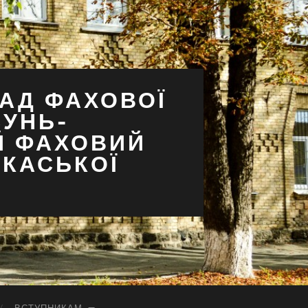
АД ФАХОВОЇ
СУНЬ-
Й ФАХОВИЙ
РКАСЬКОЇ