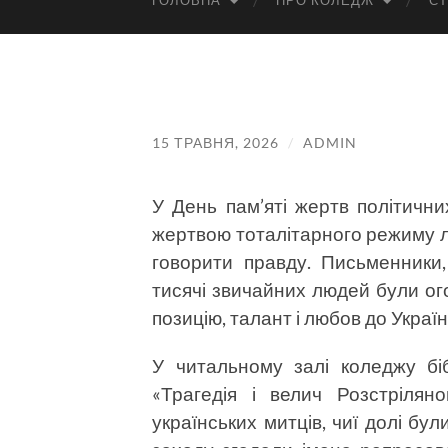
ГОЛОВНА
ПРО КОЛЕДЖ
СТ
15 ТРАВНЯ, 2026
/
ADMIN
У День пам’яті жертв політични
жертвою тоталітарного режиму л
говорити правду. Письменники, 
тисячі звичайних людей були о
позицію, талант і любов до Україн
У читальному залі коледжу бі
«Трагедія і велич Розстрілян
українських митців, чиї долі бу