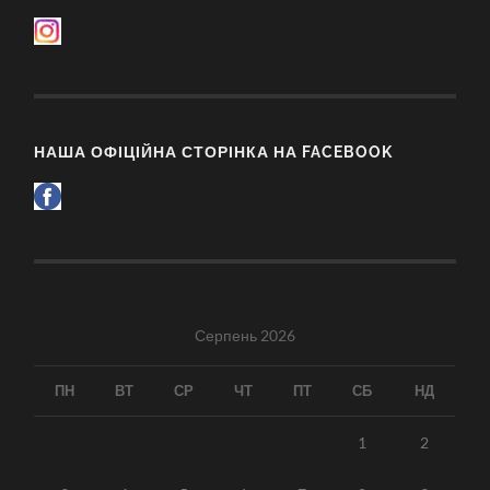
НАША ОФІЦІЙНА СТОРІНКА НА FACEBOOK
Серпень 2026
ПН
ВТ
СР
ЧТ
ПТ
СБ
НД
1
2