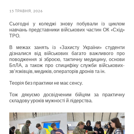
пошук
меню
15 ТРАВНЯ, 2026
Сьогодні у коледжі знову побували із циклом
навчань представники військових частин ОК «Схід»
ТРО.
В межах занять із «Захисту України» студенти
дізналися від військових багато важливого про
поводження зі зброєю, тактичну медицину, основи
БпЛА, а також про спицифіку служби військових-
звʼязківців, медиків, операторів дронів та ін.
Теорія без практики не має сенсу.
Тож дякуємо досвідченим бійцям за практичну
складову уроків мужності й лідерства.