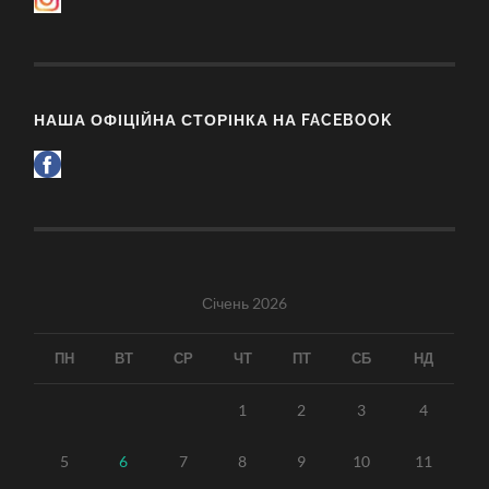
НАША ОФІЦІЙНА СТОРІНКА НА FACEBOOK
Січень 2026
ПН
ВТ
СР
ЧТ
ПТ
СБ
НД
1
2
3
4
5
6
7
8
9
10
11