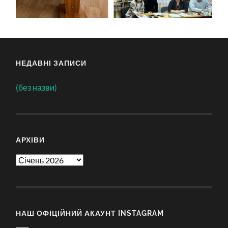
НЕДАВНІ ЗАПИСИ
(без назви)
АРХІВИ
Архіви
НАШ ОФІЦІЙНИЙ АКАУНТ INSTAGRAM