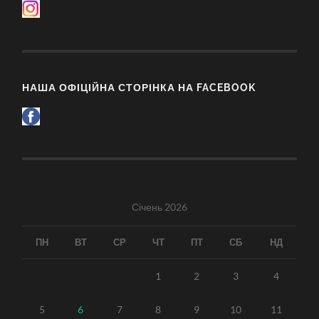
НАША ОФІЦІЙНА СТОРІНКА НА FACEBOOK
Січень 2026
ПН
ВТ
СР
ЧТ
ПТ
СБ
НД
1
2
3
4
5
6
7
8
9
10
11