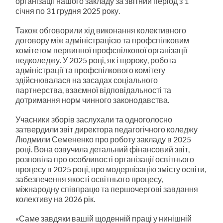
організації нашого закладу за звітний період з 1
січня по 31 грудня 2025 року.
Також обговорили хід виконання колективного
договору між адміністрацією та профспілковим
комітетом первинної профспілкової організації
педколеджу. У 2025 році, як і щороку, робота
адміністрації та профспілкового комітету
здійснювалася на засадах соціального
партнерства, взаємної відповідальності та
дотримання норм чинного законодавства.
Учасники зборів заслухали та одноголосно
затвердили звіт директора педагогічного коледжу
Людмили Семененко про роботу закладу в 2025
році. Вона озвучила детальний фінансовий звіт,
розповіла про особливості організації освітнього
процесу в 2025 році, про модернізацію змісту освіти,
забезпечення якості освітнього процесу,
міжнародну співпрацю та першочергові завдання
колективу на 2026 рік.
«Саме завдяки вашій щоденній праці у нинішній