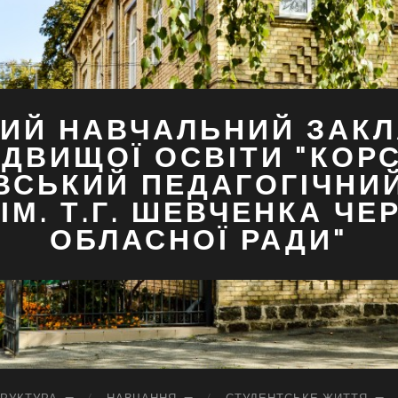
ИЙ НАВЧАЛЬНИЙ ЗАКЛ
ДВИЩОЇ ОСВІТИ "КОР
ВСЬКИЙ ПЕДАГОГІЧНИ
ІМ. Т.Г. ШЕВЧЕНКА ЧЕ
ОБЛАСНОЇ РАДИ"