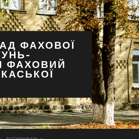
АД ФАХОВОЇ
СУНЬ-
Й ФАХОВИЙ
РКАСЬКОЇ