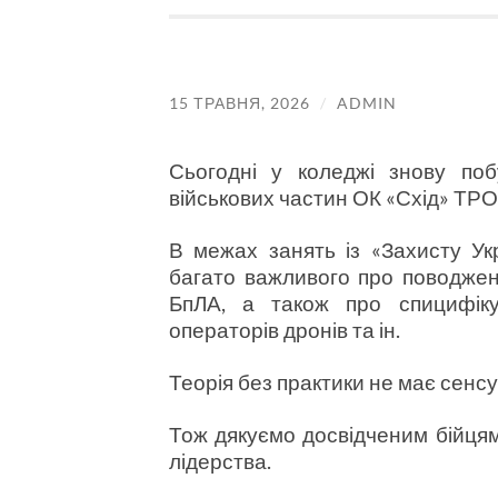
15 ТРАВНЯ, 2026
/
ADMIN
Сьогодні у коледжі знову поб
військових частин ОК «Схід» ТРО
В межах занять із «Захисту Укр
багато важливого про поводжен
БпЛА, а також про спицифіку с
операторів дронів та ін.
Теорія без практики не має сенсу
Тож дякуємо досвідченим бійцям
лідерства.